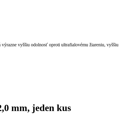
razne vyššiu odolnosť oproti ultrafialovému žiareniu, vyššiu
2,0 mm, jeden kus