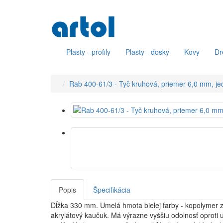
Plasty - profily
Plasty - dosky
Kovy
Dr
Rab 400-61/3 - Tyč kruhová, priemer 6,0 mm, je
Popis
Špecifikácia
Dĺžka 330 mm. Umelá hmota bielej farby - kopolymer 
akrylátový kaučuk. Má výrazne vyššiu odolnosť oproti u