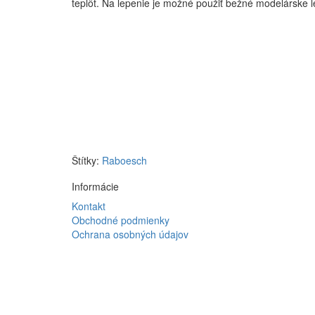
teplôt. Na lepenie je možné použiť bežné modelárske le
Štítky:
Raboesch
Informácie
Kontakt
Obchodné podmienky
Ochrana osobných údajov