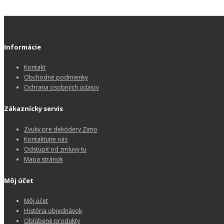
Informácie
Kontakt
Obchodné podmienky
Ochrana osobných údajov
Zákaznícky servis
Zvuky pre dekódery Zimo
Kontaktujte nás
Odstúpiť od zmluvy tu
Mapa stránok
Môj účet
Môj účet
História objednávok
Obľúbené produkty