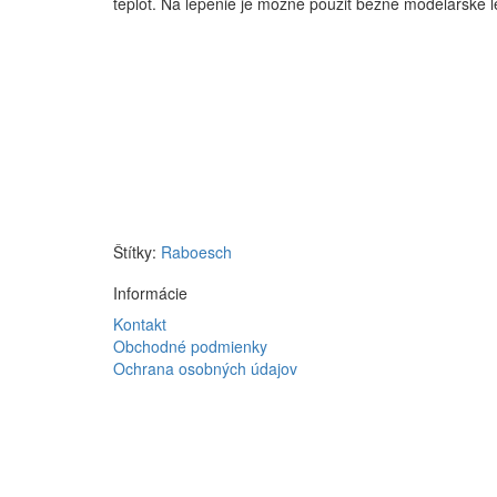
teplôt. Na lepenie je možné použiť bežné modelárske le
Štítky:
Raboesch
Informácie
Kontakt
Obchodné podmienky
Ochrana osobných údajov