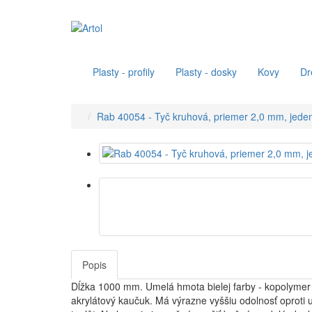
Plasty - profily
Plasty - dosky
Kovy
Dr
Rab 40054 - Tyč kruhová, priemer 2,0 mm, jede
Popis
Dĺžka 1000 mm. Umelá hmota bielej farby - kopolymer
akrylátový kaučuk. Má výrazne vyššiu odolnosť oproti u