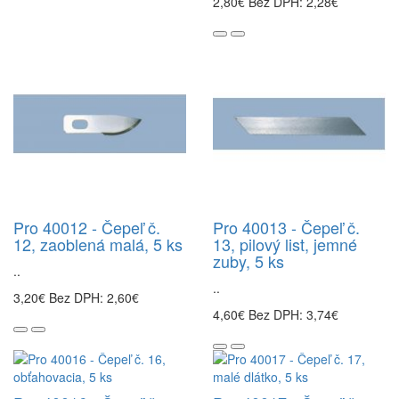
2,80€
Bez DPH: 2,28€
Pro 40012 - Čepeľ č.
Pro 40013 - Čepeľ č.
12, zaoblená malá, 5 ks
13, pilový list, jemné
zuby, 5 ks
..
..
3,20€
Bez DPH: 2,60€
4,60€
Bez DPH: 3,74€