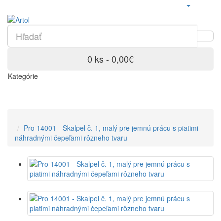
0 ks - 0,00€
Kategórie
Pro 14001 - Skalpel č. 1, malý pre jemnú prácu s piatimi
náhradnými čepeľami rôzneho tvaru