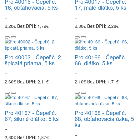
Pro 40016 - Čepeľ č.
Pro 40017 - Čepeľ č.
16, obťahovacia, 5 ks
17, malé dlátko, 5 ks
..
..
2,20€
Bez DPH: 1,79€
2,80€
Bez DPH: 2,28€
Pro 40002 - Čepeľ č. 2,
Pro 40166 - Čepeľ č.
špicatá priama, 5 ks
66, dlátko, 5 ks
..
..
2,60€
Bez DPH: 2,11€
2,10€
Bez DPH: 1,71€
Pro 40167 - Čepeľ č.
Pro 40168 - Čepeľ č.
67, šikmé dlátko, 5 ks
68, obťahovacia úzka, 5
ks
..
..
2,30€
Bez DPH: 1,87€