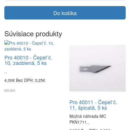
Do košíka
Súvisiace produkty
Pro 40010 - Čepeľ č.
10, zaoblená, 5 ks
..
4,00€
Bez DPH: 3,25€
Pro 40011 - Čepeľ č.
11, špicatá, 5 ks
Možná náhrada MC
PKN1711..