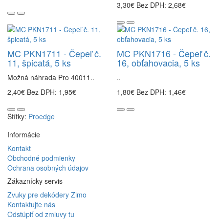
3,30€
Bez DPH: 2,68€
MC PKN1711 - Čepeľ č.
MC PKN1716 - Čepeľ č.
11, špicatá, 5 ks
16, obťahovacia, 5 ks
Možná náhrada Pro 40011..
..
2,40€
Bez DPH: 1,95€
1,80€
Bez DPH: 1,46€
Štítky:
Proedge
Informácie
Kontakt
Obchodné podmienky
Ochrana osobných údajov
Zákaznícky servis
Zvuky pre dekódery Zimo
Kontaktujte nás
Odstúpiť od zmluvy tu