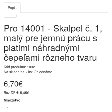
Popis
Pro 14001 - Skalpel č. 1,
malý pre jemnú prácu s
piatimi náhradnými
čepeľami rôzneho tvaru
Kód produktu: 1032
Na sklade bal / ks: Objednáme
6,70€
Bez DPH: 5,45€
Množstvo