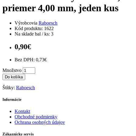
priemer 4,00 mm, jeden kus
Výrobcovia
Raboesch
Kód produktu: 1622
Na sklade bal / ks: 3
0,90€
Bez DPH: 0,73€
Množstvo
Do košíka
Štítky:
Raboesch
Informácie
Kontakt
Obchodné podmienky
Ochrana osobných údajov
Zákaznícky servis