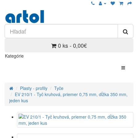
0 ks - 0,00€
Kategórie
Plasty - profily
Tyče
EV 210/1 - Tyč kruhová, priemer 0,75 mm, dĺžka 350 mm,
jeden kus