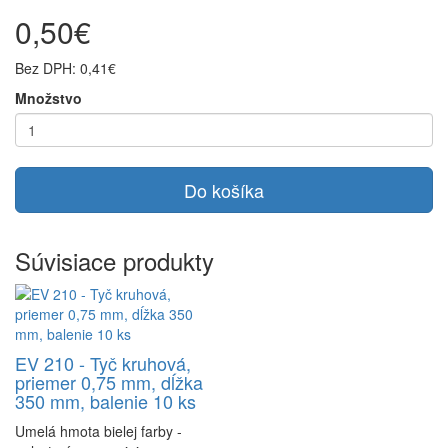
0,50€
Bez DPH: 0,41€
Množstvo
Do košíka
Súvisiace produkty
EV 210 - Tyč kruhová,
priemer 0,75 mm, dĺžka
350 mm, balenie 10 ks
Umelá hmota bielej farby -