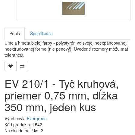
Popis
Špecifikácia
Umelá hmota bielej farby - polystyrén vo svojej neexpandovanej,
neextrudovanej forme (nie penový). Uvedené rozmery môžu mať
toleranciu.
EV 210/1 - Tyč kruhová,
priemer 0,75 mm, dĺžka
350 mm, jeden kus
Výrobcovia
Evergreen
Kód produktu: 1542
Na sklade bal / ks: 2