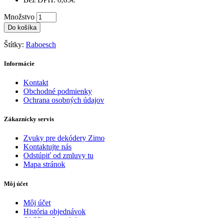
Množstvo
Do košíka
Štítky:
Raboesch
Informácie
Kontakt
Obchodné podmienky
Ochrana osobných údajov
Zákaznícky servis
Zvuky pre dekódery Zimo
Kontaktujte nás
Odstúpiť od zmluvy tu
Mapa stránok
Môj účet
Môj účet
História objednávok