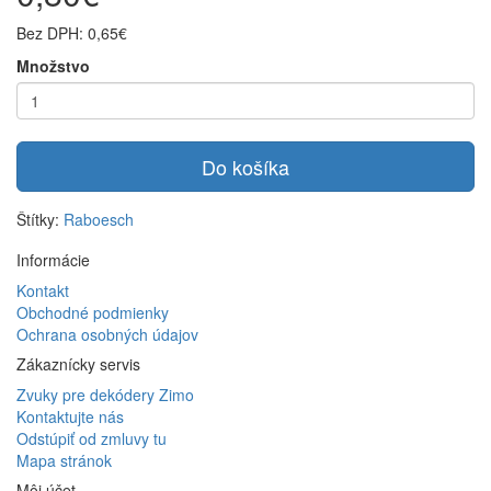
Bez DPH: 0,65€
Množstvo
Do košíka
Štítky:
Raboesch
Informácie
Kontakt
Obchodné podmienky
Ochrana osobných údajov
Zákaznícky servis
Zvuky pre dekódery Zimo
Kontaktujte nás
Odstúpiť od zmluvy tu
Mapa stránok
Môj účet