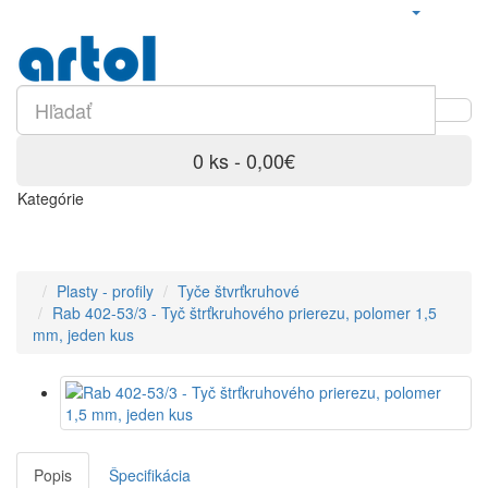
0 ks - 0,00€
Kategórie
Plasty - profily
Tyče štvrťkruhové
Rab 402-53/3 - Tyč štrťkruhového prierezu, polomer 1,5
mm, jeden kus
Popis
Špecifikácia