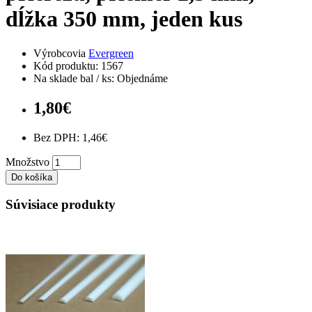
dĺžka 350 mm, jeden kus
Výrobcovia
Evergreen
Kód produktu: 1567
Na sklade bal / ks: Objednáme
1,80€
Bez DPH: 1,46€
Množstvo
Do košíka
Súvisiace produkty