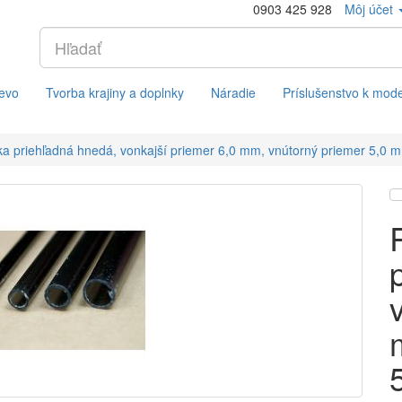
0903 425 928
Môj účet
evo
Tvorba krajiny a doplnky
Náradie
Príslušenstvo k mod
ka priehľadná hnedá, vonkajší priemer 6,0 mm, vnútorný priemer 5,0 m