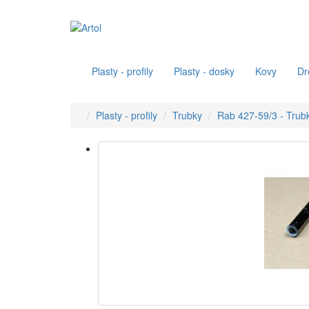
Plasty - profily
Plasty - dosky
Kovy
Dr
Plasty - profily
Trubky
Rab 427-59/3 - Trub