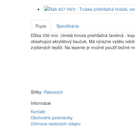
Popis
Špecifikácia
Dĺžka 330 mm. Umelá hmota priehľadná farebná - kop
obsahujúci akrylátový kaučuk. Má výrazne vyššiu odolno
zvýšených teplôt. Na lepenie je možné použiť bežné mo
Štítky:
Raboesch
Informácie
Kontakt
Obchodné podmienky
Ochrana osobných údajov