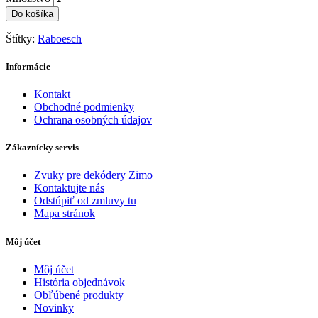
Do košíka
Štítky:
Raboesch
Informácie
Kontakt
Obchodné podmienky
Ochrana osobných údajov
Zákaznícky servis
Zvuky pre dekódery Zimo
Kontaktujte nás
Odstúpiť od zmluvy tu
Mapa stránok
Môj účet
Môj účet
História objednávok
Obľúbené produkty
Novinky