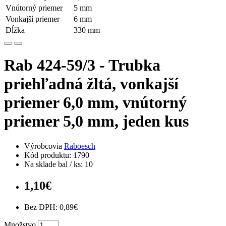
Vnútorný priemer
5 mm
Vonkajší priemer
6 mm
Dĺžka
330 mm
Rab 424-59/3 - Trubka
priehľadná žltá, vonkajší
priemer 6,0 mm, vnútorný
priemer 5,0 mm, jeden kus
Výrobcovia
Raboesch
Kód produktu: 1790
Na sklade bal / ks: 10
1,10€
Bez DPH: 0,89€
Množstvo