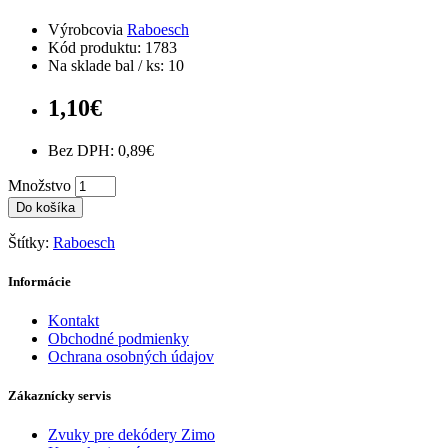
Výrobcovia
Raboesch
Kód produktu: 1783
Na sklade bal / ks: 10
1,10€
Bez DPH: 0,89€
Množstvo
Do košíka
Štítky:
Raboesch
Informácie
Kontakt
Obchodné podmienky
Ochrana osobných údajov
Zákaznícky servis
Zvuky pre dekódery Zimo