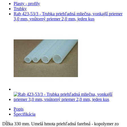
Plasty - profily
Trubky
Rab 423-53/3 - Trubka priehľadná mliečna, vonkajší priemer
3,0 mm, vnútorný priemer 2,0 mm, jeden kus
Popis
Špecifikácia
Dĺžka 330 mm. Umelá hmota priehľadná farebná - kopolymer zo