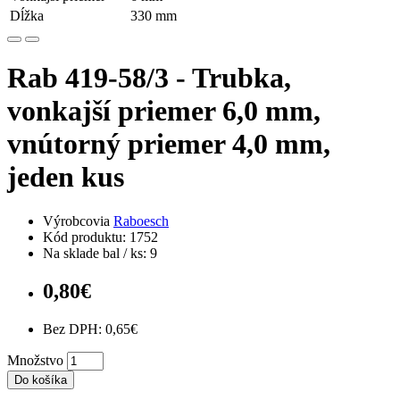
Dĺžka
330 mm
Rab 419-58/3 - Trubka,
vonkajší priemer 6,0 mm,
vnútorný priemer 4,0 mm,
jeden kus
Výrobcovia
Raboesch
Kód produktu: 1752
Na sklade bal / ks: 9
0,80€
Bez DPH: 0,65€
Množstvo
Do košíka