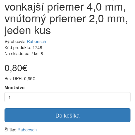
vonkajší priemer 4,0 mm,
vnútorný priemer 2,0 mm,
jeden kus
Výrobcovia
Raboesch
Kód produktu: 1748
Na sklade bal / ks: 8
0,80€
Bez DPH: 0,65€
Množstvo
Do košíka
Štítky:
Raboesch