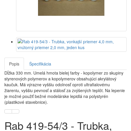
Popis
Špecifikácia
Dĺžka 330 mm. Umelá hmota bielej farby - kopolymer zo skupiny
styrenových polymerov a kopolymerov obsahujúci akrylátový
kaučuk. Má výrazne vyššiu odolnosť oproti ultrafialovému
žiareniu, vyššiu pevnosť a stálosť za zvýšených teplôt. Na lepenie
je možné použiť bežné modelárske lepidlá na polystyrén
(plastikové stavebnice).
Rab 419-54/3 - Trubka,