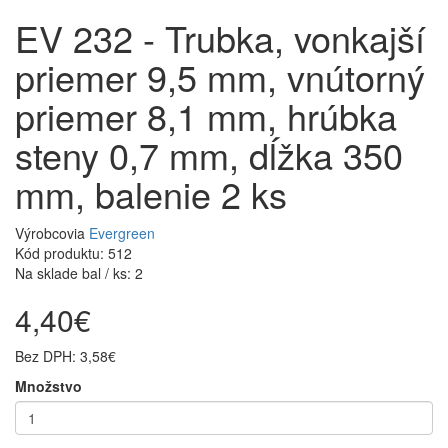
EV 232 - Trubka, vonkajší
priemer 9,5 mm, vnútorný
priemer 8,1 mm, hrúbka
steny 0,7 mm, dĺžka 350
mm, balenie 2 ks
Výrobcovia
Evergreen
Kód produktu: 512
Na sklade bal / ks: 2
4,40€
Bez DPH: 3,58€
Množstvo