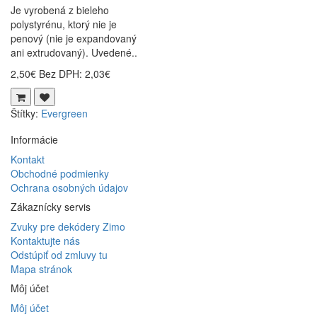
Je vyrobená z bieleho
polystyrénu, ktorý nie je
penový (nie je expandovaný
ani extrudovaný). Uvedené..
2,50€
Bez DPH: 2,03€
Štítky:
Evergreen
Informácie
Kontakt
Obchodné podmienky
Ochrana osobných údajov
Zákaznícky servis
Zvuky pre dekódery Zimo
Kontaktujte nás
Odstúpiť od zmluvy tu
Mapa stránok
Môj účet
Môj účet