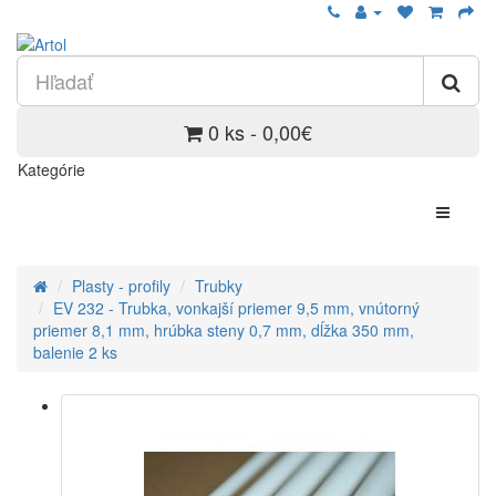
0 ks - 0,00€
Kategórie
Plasty - profily
Trubky
EV 232 - Trubka, vonkajší priemer 9,5 mm, vnútorný
priemer 8,1 mm, hrúbka steny 0,7 mm, dĺžka 350 mm,
balenie 2 ks