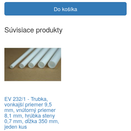
Do košíka
Súvisiace produkty
EV 232/1 - Trubka,
vonkajší priemer 9,5
mm, vnútorný priemer
8,1 mm, hrúbka steny
0,7 mm, dĺžka 350 mm,
jeden kus