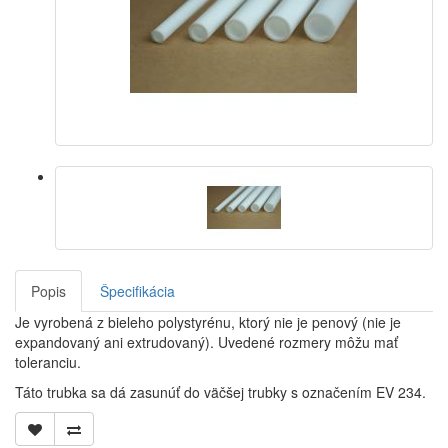
Popis
Špecifikácia
Je vyrobená z bieleho polystyrénu, ktorý nie je penový (nie je
expandovaný ani extrudovaný). Uvedené rozmery môžu mať
toleranciu.
Táto trubka sa dá zasunúť do väčšej trubky s označením EV 234.