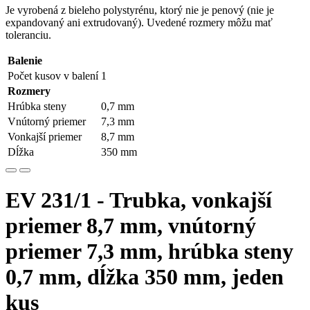
Je vyrobená z bieleho polystyrénu, ktorý nie je penový (nie je
expandovaný ani extrudovaný). Uvedené rozmery môžu mať
toleranciu.
Balenie
Počet kusov v balení
1
Rozmery
Hrúbka steny
0,7 mm
Vnútorný priemer
7,3 mm
Vonkajší priemer
8,7 mm
Dĺžka
350 mm
EV 231/1 - Trubka, vonkajší
priemer 8,7 mm, vnútorný
priemer 7,3 mm, hrúbka steny
0,7 mm, dĺžka 350 mm, jeden
kus