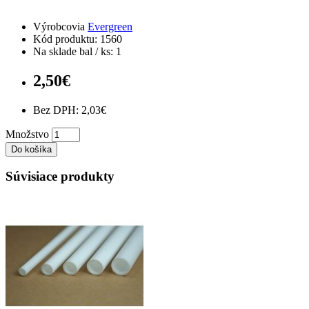
Výrobcovia
Evergreen
Kód produktu: 1560
Na sklade bal / ks: 1
2,50€
Bez DPH: 2,03€
Množstvo
Do košíka
Súvisiace produkty