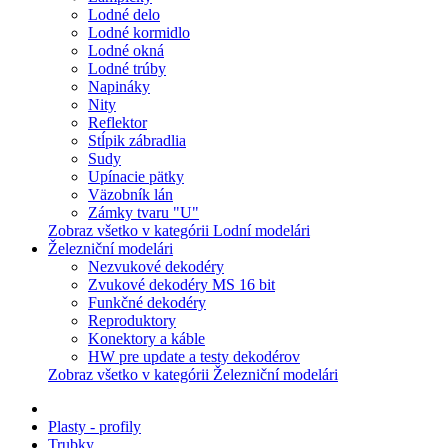
Lodné delo
Lodné kormidlo
Lodné okná
Lodné trúby
Napináky
Nity
Reflektor
Stĺpik zábradlia
Sudy
Upínacie pätky
Väzobník lán
Zámky tvaru "U"
Zobraz všetko v kategórii Lodní modelári
Železniční modelári
Nezvukové dekodéry
Zvukové dekodéry MS 16 bit
Funkčné dekodéry
Reproduktory
Konektory a káble
HW pre update a testy dekodérov
Zobraz všetko v kategórii Železniční modelári
Plasty - profily
Trubky