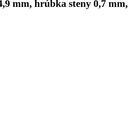
 4,9 mm, hrúbka steny 0,7 mm,