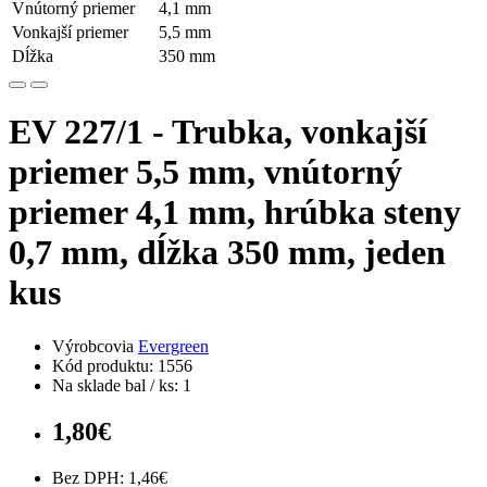
Vnútorný priemer
4,1 mm
Vonkajší priemer
5,5 mm
Dĺžka
350 mm
EV 227/1 - Trubka, vonkajší
priemer 5,5 mm, vnútorný
priemer 4,1 mm, hrúbka steny
0,7 mm, dĺžka 350 mm, jeden
kus
Výrobcovia
Evergreen
Kód produktu: 1556
Na sklade bal / ks: 1
1,80€
Bez DPH: 1,46€