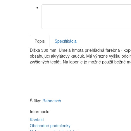
Popis
Špecifikácia
Dĺžka 330 mm. Umelá hmota priehľadná farebná - kop
obsahujúci akrylátový kaučuk. Má výrazne vyššiu odolno
zvýšených teplôt. Na lepenie je možné použiť bežné mo
Štítky:
Raboesch
Informácie
Kontakt
Obchodné podmienky