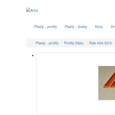
Plasty - profily
Plasty - dosky
Kovy
Dr
Plasty - profily
Profily žľaby
Rab 454-55/3 - 