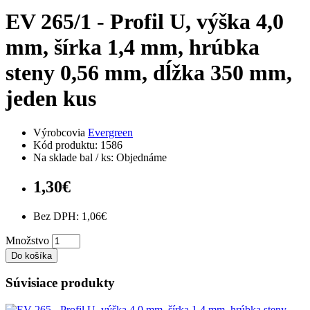
EV 265/1 - Profil U, výška 4,0
mm, šírka 1,4 mm, hrúbka
steny 0,56 mm, dĺžka 350 mm,
jeden kus
Výrobcovia
Evergreen
Kód produktu: 1586
Na sklade bal / ks: Objednáme
1,30€
Bez DPH: 1,06€
Množstvo
Do košíka
Súvisiace produkty