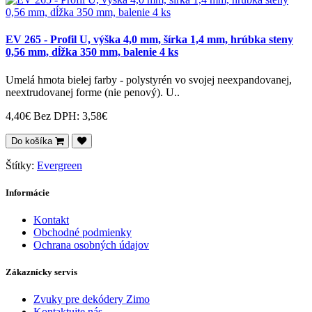
EV 265 - Profil U, výška 4,0 mm, šírka 1,4 mm, hrúbka steny
0,56 mm, dĺžka 350 mm, balenie 4 ks
Umelá hmota bielej farby - polystyrén vo svojej neexpandovanej,
neextrudovanej forme (nie penový). U..
4,40€
Bez DPH: 3,58€
Do košíka
Štítky:
Evergreen
Informácie
Kontakt
Obchodné podmienky
Ochrana osobných údajov
Zákaznícky servis
Zvuky pre dekódery Zimo
Kontaktujte nás