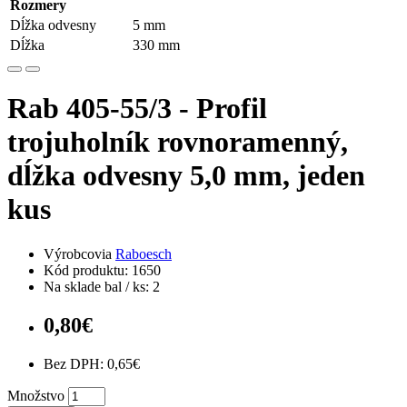
Rozmery
Dĺžka odvesny
5 mm
Dĺžka
330 mm
Rab 405-55/3 - Profil
trojuholník rovnoramenný,
dĺžka odvesny 5,0 mm, jeden
kus
Výrobcovia
Raboesch
Kód produktu: 1650
Na sklade bal / ks: 2
0,80€
Bez DPH: 0,65€
Množstvo