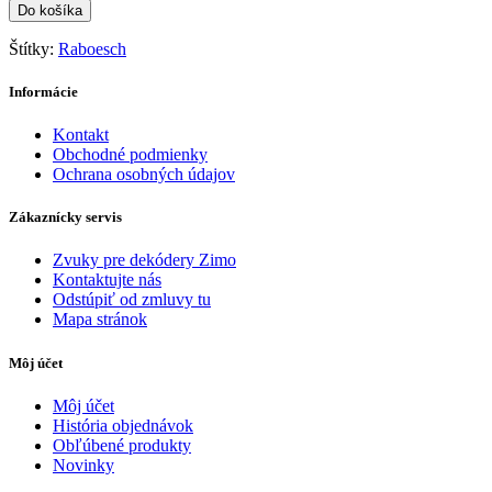
Do košíka
Štítky:
Raboesch
Informácie
Kontakt
Obchodné podmienky
Ochrana osobných údajov
Zákaznícky servis
Zvuky pre dekódery Zimo
Kontaktujte nás
Odstúpiť od zmluvy tu
Mapa stránok
Môj účet
Môj účet
História objednávok
Obľúbené produkty
Novinky