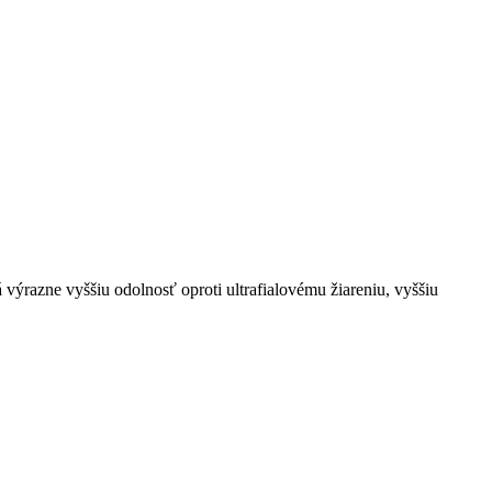
razne vyššiu odolnosť oproti ultrafialovému žiareniu, vyššiu