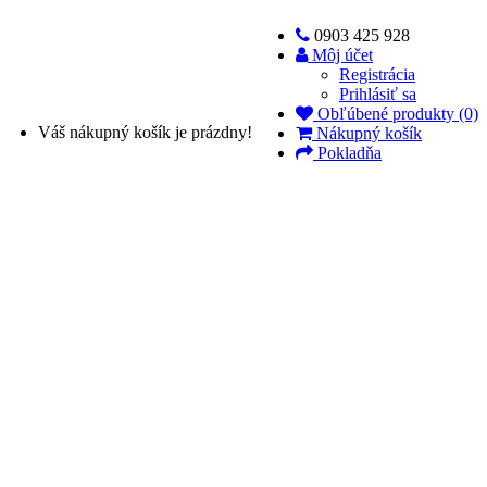
0903 425 928
Môj účet
Registrácia
Prihlásiť sa
Obľúbené produkty (0)
Váš nákupný košík je prázdny!
Nákupný košík
Pokladňa