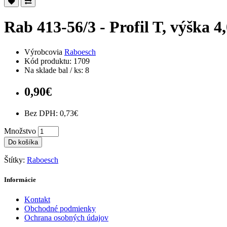
Rab 413-56/3 - Profil T, výška 
Výrobcovia
Raboesch
Kód produktu: 1709
Na sklade bal / ks: 8
0,90€
Bez DPH: 0,73€
Množstvo
Do košíka
Štítky:
Raboesch
Informácie
Kontakt
Obchodné podmienky
Ochrana osobných údajov