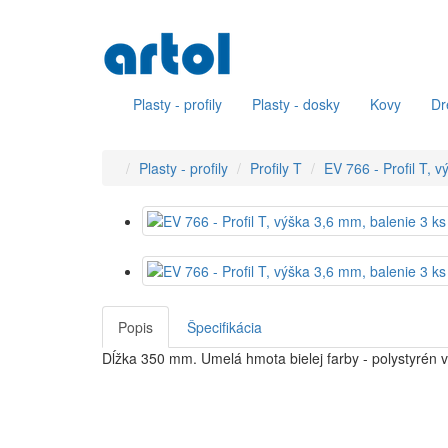
Plasty - profily
Plasty - dosky
Kovy
Dr
Plasty - profily
Profily T
EV 766 - Profil T, 
Popis
Špecifikácia
Dĺžka 350 mm. Umelá hmota bielej farby - polystyrén 