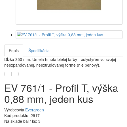
Popis
Špecifikácia
Dĺžka 350 mm. Umelá hmota bielej farby - polystyrén vo svojej
neexpandovanej, neextrudovanej forme (nie penový).
EV 761/1 - Profil T, výška
0,88 mm, jeden kus
Výrobcovia
Evergreen
Kód produktu: 2917
Na sklade bal / ks: 3