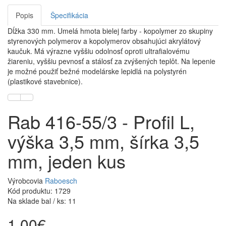
Popis
Špecifikácia
Dĺžka 330 mm. Umelá hmota bielej farby - kopolymer zo skupiny
styrenových polymerov a kopolymerov obsahujúci akrylátový
kaučuk. Má výrazne vyššiu odolnosť oproti ultrafialovému
žiareniu, vyššiu pevnosť a stálosť za zvýšených teplôt. Na lepenie
je možné použiť bežné modelárske lepidlá na polystyrén
(plastikové stavebnice).
Rab 416-55/3 - Profil L,
výška 3,5 mm, šírka 3,5
mm, jeden kus
Výrobcovia
Raboesch
Kód produktu: 1729
Na sklade bal / ks: 11
1,00€