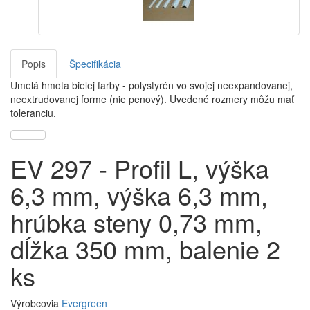
Popis
Špecifikácia
Umelá hmota bielej farby - polystyrén vo svojej neexpandovanej,
neextrudovanej forme (nie penový). Uvedené rozmery môžu mať
toleranciu.
EV 297 - Profil L, výška
6,3 mm, výška 6,3 mm,
hrúbka steny 0,73 mm,
dĺžka 350 mm, balenie 2
ks
Výrobcovia
Evergreen