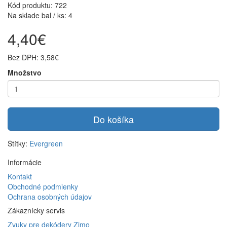
Kód produktu: 722
Na sklade bal / ks: 4
4,40€
Bez DPH: 3,58€
Množstvo
Do košíka
Štítky:
Evergreen
Informácie
Kontakt
Obchodné podmienky
Ochrana osobných údajov
Zákaznícky servis
Zvuky pre dekódery Zimo