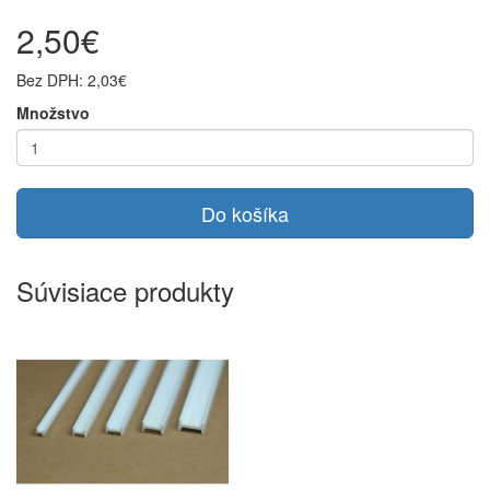
2,50€
Bez DPH: 2,03€
Množstvo
Do košíka
Súvisiace produkty