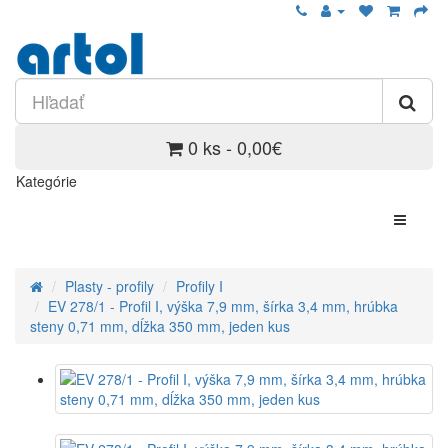
0 ks - 0,00€
Kategórie
Plasty - profily
Profily I
EV 278/1 - Profil I, výška 7,9 mm, šírka 3,4 mm, hrúbka
steny 0,71 mm, dĺžka 350 mm, jeden kus