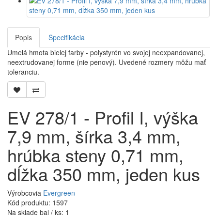
Popis
Špecifikácia
Umelá hmota bielej farby - polystyrén vo svojej neexpandovanej,
neextrudovanej forme (nie penový). Uvedené rozmery môžu mať
toleranciu.
EV 278/1 - Profil I, výška
7,9 mm, šírka 3,4 mm,
hrúbka steny 0,71 mm,
dĺžka 350 mm, jeden kus
Výrobcovia
Evergreen
Kód produktu: 1597
Na sklade bal / ks: 1