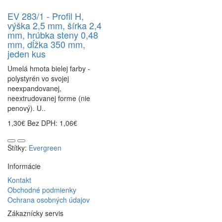
EV 283/1 - Profil H,
výška 2,5 mm, šírka 2,4
mm, hrúbka steny 0,48
mm, dĺžka 350 mm,
jeden kus
Umelá hmota bielej farby -
polystyrén vo svojej
neexpandovanej,
neextrudovanej forme (nie
penový). U..
1,30€
Bez DPH: 1,06€
Štítky:
Evergreen
Informácie
Kontakt
Obchodné podmienky
Ochrana osobných údajov
Zákaznícky servis