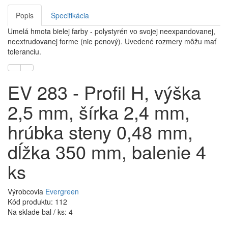
Popis
Špecifikácia
Umelá hmota bielej farby - polystyrén vo svojej neexpandovanej,
neextrudovanej forme (nie penový). Uvedené rozmery môžu mať
toleranciu.
EV 283 - Profil H, výška
2,5 mm, šírka 2,4 mm,
hrúbka steny 0,48 mm,
dĺžka 350 mm, balenie 4
ks
Výrobcovia
Evergreen
Kód produktu: 112
Na sklade bal / ks: 4