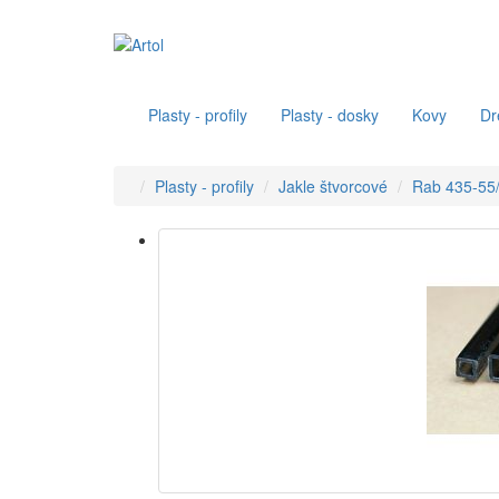
Plasty - profily
Plasty - dosky
Kovy
Dr
Plasty - profily
Jakle štvorcové
Rab 435-55/3