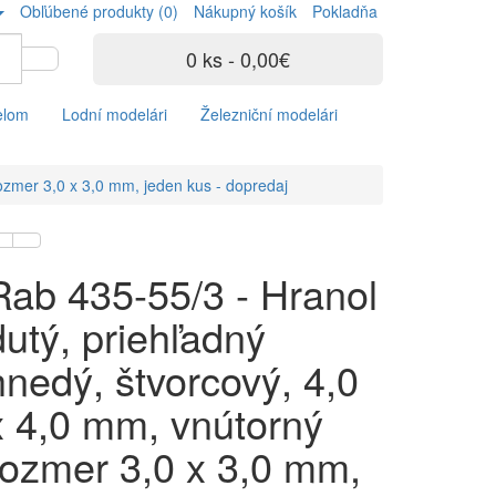
Obľúbené produkty (0)
Nákupný košík
Pokladňa
0 ks - 0,00€
elom
Lodní modelári
Železniční modelári
rozmer 3,0 x 3,0 mm, jeden kus - dopredaj
Rab 435-55/3 - Hranol
dutý, priehľadný
hnedý, štvorcový, 4,0
x 4,0 mm, vnútorný
rozmer 3,0 x 3,0 mm,