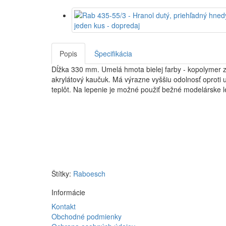
Popis
Špecifikácia
Dĺžka 330 mm. Umelá hmota bielej farby - kopolymer 
akrylátový kaučuk. Má výrazne vyššiu odolnosť oproti u
teplôt. Na lepenie je možné použiť bežné modelárske le
Štítky:
Raboesch
Informácie
Kontakt
Obchodné podmienky