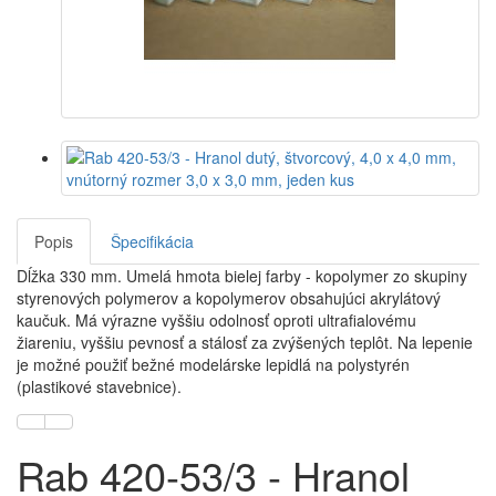
Popis
Špecifikácia
Dĺžka 330 mm. Umelá hmota bielej farby - kopolymer zo skupiny
styrenových polymerov a kopolymerov obsahujúci akrylátový
kaučuk. Má výrazne vyššiu odolnosť oproti ultrafialovému
žiareniu, vyššiu pevnosť a stálosť za zvýšených teplôt. Na lepenie
je možné použiť bežné modelárske lepidlá na polystyrén
(plastikové stavebnice).
Rab 420-53/3 - Hranol