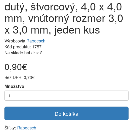
dutý, štvorcový, 4,0 x 4,0
mm, vnútorný rozmer 3,0
x 3,0 mm, jeden kus
Výrobcovia
Raboesch
Kód produktu: 1757
Na sklade bal / ks: 2
0,90€
Bez DPH: 0,73€
Množstvo
Do košíka
Štítky:
Raboesch