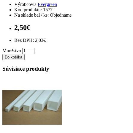
Výrobcovia
Evergreen
Kód produktu: 1577
Na sklade bal / ks: Objednáme
2,50€
Bez DPH: 2,03€
Množstvo
Do košíka
Súvisiace produkty