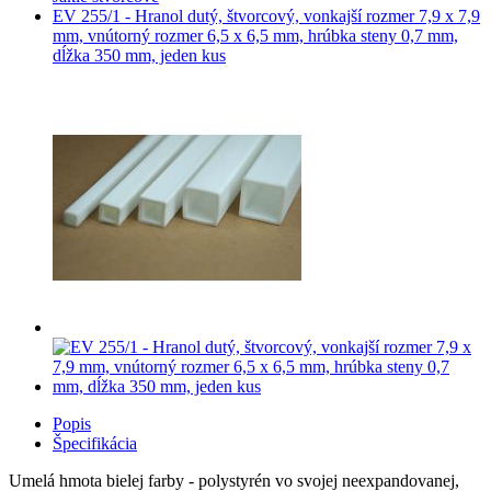
EV 255/1 - Hranol dutý, štvorcový, vonkajší rozmer 7,9 x 7,9
mm, vnútorný rozmer 6,5 x 6,5 mm, hrúbka steny 0,7 mm,
dĺžka 350 mm, jeden kus
Popis
Špecifikácia
Umelá hmota bielej farby - polystyrén vo svojej neexpandovanej,