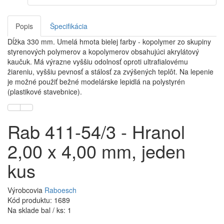
Popis
Špecifikácia
Dĺžka 330 mm. Umelá hmota bielej farby - kopolymer zo skupiny
styrenových polymerov a kopolymerov obsahujúci akrylátový
kaučuk. Má výrazne vyššiu odolnosť oproti ultrafialovému
žiareniu, vyššiu pevnosť a stálosť za zvýšených teplôt. Na lepenie
je možné použiť bežné modelárske lepidlá na polystyrén
(plastikové stavebnice).
Rab 411-54/3 - Hranol
2,00 x 4,00 mm, jeden
kus
Výrobcovia
Raboesch
Kód produktu: 1689
Na sklade bal / ks: 1