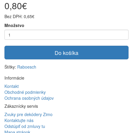
0,80€
Bez DPH: 0,65€
Množstvo
Do košíka
Štítky:
Raboesch
Informácie
Kontakt
Obchodné podmienky
Ochrana osobných údajov
Zákaznícky servis
Zvuky pre dekódery Zimo
Kontaktujte nás
Odstúpiť od zmluvy tu
Mapa stránok