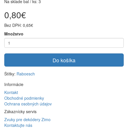
Na sklade bal / ks: 3
0,80€
Bez DPH: 0,65€
Množstvo
Do košíka
Štítky:
Raboesch
Informácie
Kontakt
Obchodné podmienky
Ochrana osobných údajov
Zákaznícky servis
Zvuky pre dekódery Zimo
Kontaktujte nás