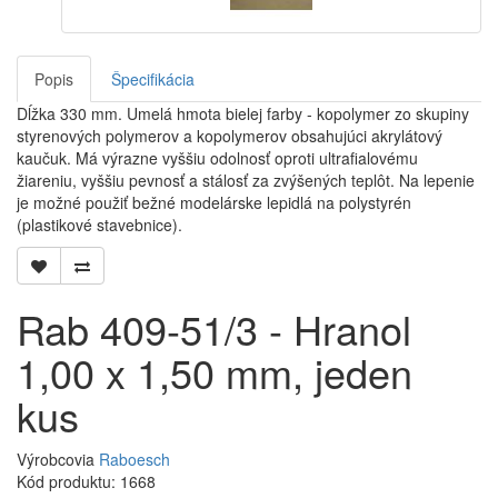
Popis
Špecifikácia
Dĺžka 330 mm. Umelá hmota bielej farby - kopolymer zo skupiny
styrenových polymerov a kopolymerov obsahujúci akrylátový
kaučuk. Má výrazne vyššiu odolnosť oproti ultrafialovému
žiareniu, vyššiu pevnosť a stálosť za zvýšených teplôt. Na lepenie
je možné použiť bežné modelárske lepidlá na polystyrén
(plastikové stavebnice).
Rab 409-51/3 - Hranol
1,00 x 1,50 mm, jeden
kus
Výrobcovia
Raboesch
Kód produktu: 1668