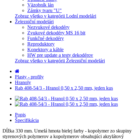
Väzobník lán
Zámky tvaru "U"
Zobraz všetko v kategórii Lodní modelári
Železniční modelári
Nezvukové dekodéry
Zvukové dekodéry MS 16 bit
Funkčné dekodéry
Reproduktory
Konektory a káble
HW pre update a testy dekodérov
Zobraz všetko v kategórii Železniční modelári
Plasty - profily
Hranoly
Rab 408-54/3 - Hranol 0,50 x 2,50 mm, jeden kus
Popis
Špecifikácia
Dĺžka 330 mm. Umelá hmota bielej farby - kopolymer zo skupiny
styrenových polymerov a kopolymerov obsahujúci akrylátový