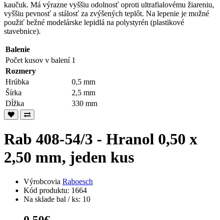
kaučuk. Má výrazne vyššiu odolnosť oproti ultrafialovému žiareniu,
vyššiu pevnosť a stálosť za zvýšených teplôt. Na lepenie je možné
použiť bežné modelárske lepidlá na polystyrén (plastikové
stavebnice).
Balenie
Počet kusov v balení
1
Rozmery
Hrúbka
0,5 mm
Šírka
2,5 mm
Dĺžka
330 mm
Rab 408-54/3 - Hranol 0,50 x
2,50 mm, jeden kus
Výrobcovia
Raboesch
Kód produktu: 1664
Na sklade bal / ks: 10
0,50€