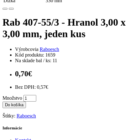
Dĺžka
330 mm
Rab 407-55/3 - Hranol 3,00 x
3,00 mm, jeden kus
Výrobcovia
Raboesch
Kód produktu: 1659
Na sklade bal / ks: 11
0,70€
Bez DPH: 0,57€
Množstvo
Do košíka
Štítky:
Raboesch
Informácie