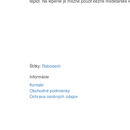
teplôt. Na lepenie je možné použiť bežné modelárske le
Štítky:
Raboesch
Informácie
Kontakt
Obchodné podmienky
Ochrana osobných údajov