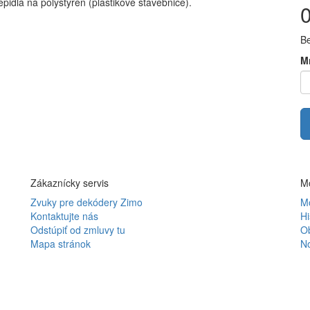
pidlá na polystyrén (plastikové stavebnice).
B
M
Zákaznícky servis
Mô
Zvuky pre dekódery Zimo
Mô
Kontaktujte nás
Hi
Odstúpiť od zmluvy tu
O
Mapa stránok
N