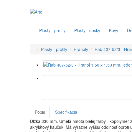
Plasty - profily
Plasty - dosky
Kovy
Dr
Plasty - profily
Hranoly
Rab 407-52/3 - Hran
Popis
Špecifikácia
Dĺžka 330 mm. Umelá hmota bielej farby - kopolymer 
akrylátový kaučuk. Má výrazne vyššiu odolnosť oproti u