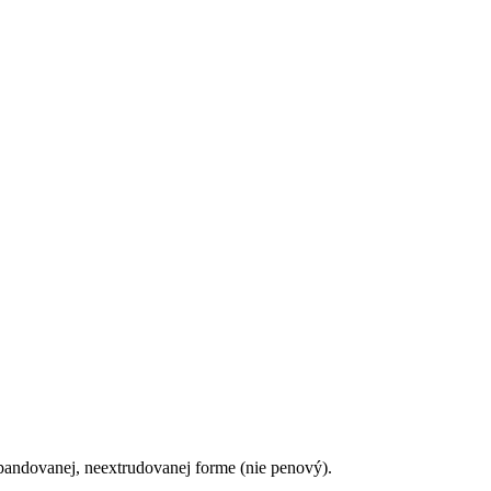
pandovanej, neextrudovanej forme (nie penový).