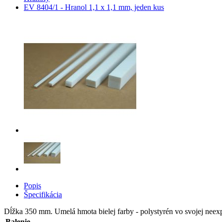
EV 8404/1 - Hranol 1,1 x 1,1 mm, jeden kus
Popis
Špecifikácia
Dĺžka 350 mm. Umelá hmota bielej farby - polystyrén vo svojej neex
Balenie