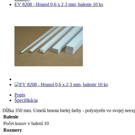
EV 8208 - Hranol 0,6 x 2,3 mm, balenie 10 ks
Popis
Špecifikácia
Dĺžka 350 mm. Umelá hmota bielej farby - polystyrén vo svojej neex
Balenie
Počet kusov v balení
10
Rozmery