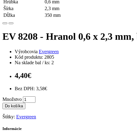
Hrúbka
0,6 mm
Šírka
2,3 mm
Dĺžka
350 mm
EV 8208 - Hranol 0,6 x 2,3 mm, 
Výrobcovia
Evergreen
Kód produktu: 2805
Na sklade bal / ks: 2
4,40€
Bez DPH: 3,58€
Množstvo
Do košíka
Štítky:
Evergreen
Informácie