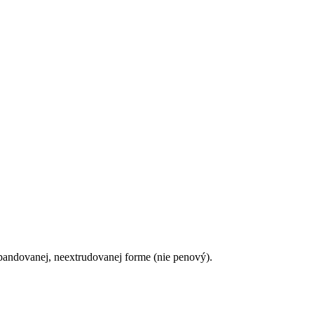
pandovanej, neextrudovanej forme (nie penový).