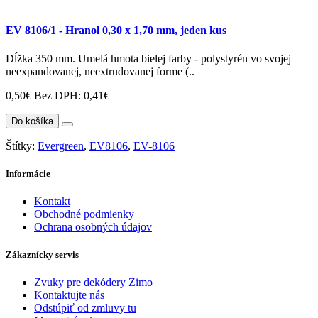
EV 8106/1 - Hranol 0,30 x 1,70 mm, jeden kus
Dĺžka 350 mm. Umelá hmota bielej farby - polystyrén vo svojej
neexpandovanej, neextrudovanej forme (..
0,50€
Bez DPH: 0,41€
Do košíka
Štítky:
Evergreen
,
EV8106
,
EV-8106
Informácie
Kontakt
Obchodné podmienky
Ochrana osobných údajov
Zákaznícky servis
Zvuky pre dekódery Zimo
Kontaktujte nás
Odstúpiť od zmluvy tu