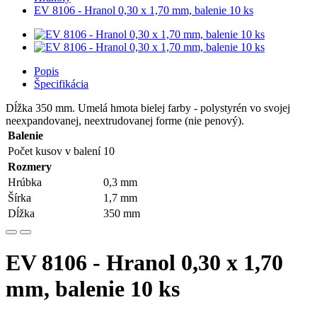
EV 8106 - Hranol 0,30 x 1,70 mm, balenie 10 ks
Popis
Špecifikácia
Dĺžka 350 mm. Umelá hmota bielej farby - polystyrén vo svojej
neexpandovanej, neextrudovanej forme (nie penový).
Balenie
Počet kusov v balení
10
Rozmery
Hrúbka
0,3 mm
Šírka
1,7 mm
Dĺžka
350 mm
EV 8106 - Hranol 0,30 x 1,70
mm, balenie 10 ks