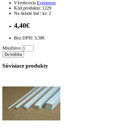
Výrobcovia
Evergreen
Kód produktu: 1229
Na sklade bal / ks: 2
4,40€
Bez DPH: 3,58€
Množstvo
Do košíka
Súvisiace produkty