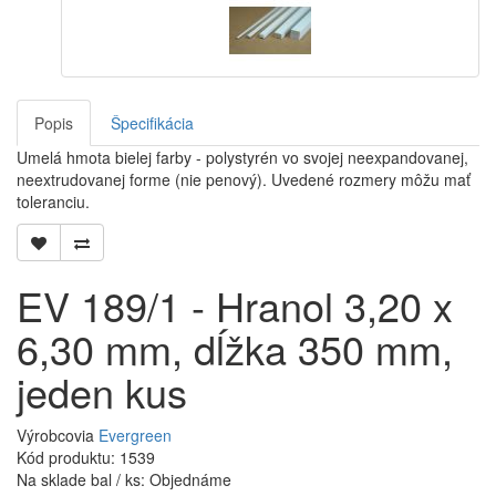
Popis
Špecifikácia
Umelá hmota bielej farby - polystyrén vo svojej neexpandovanej,
neextrudovanej forme (nie penový). Uvedené rozmery môžu mať
toleranciu.
EV 189/1 - Hranol 3,20 x
6,30 mm, dĺžka 350 mm,
jeden kus
Výrobcovia
Evergreen
Kód produktu: 1539
Na sklade bal / ks: Objednáme