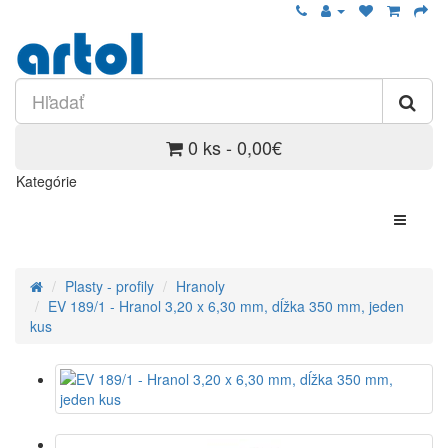
0 ks - 0,00€
Kategórie
Plasty - profily
Hranoly
EV 189/1 - Hranol 3,20 x 6,30 mm, dĺžka 350 mm, jeden
kus