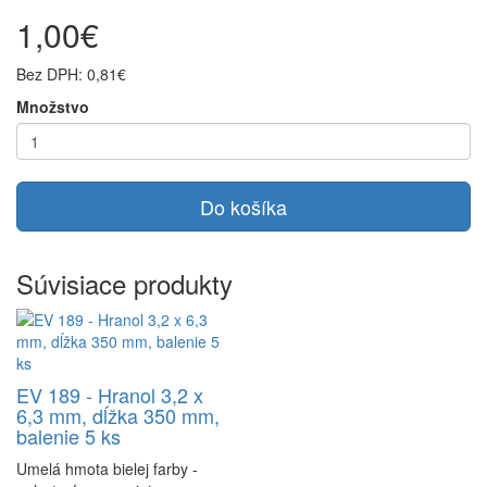
1,00€
Bez DPH: 0,81€
Množstvo
Do košíka
Súvisiace produkty
EV 189 - Hranol 3,2 x
6,3 mm, dĺžka 350 mm,
balenie 5 ks
Umelá hmota bielej farby -