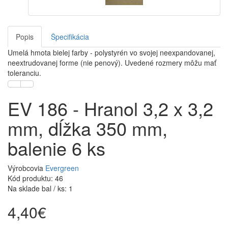
Popis
Špecifikácia
Umelá hmota bielej farby - polystyrén vo svojej neexpandovanej,
neextrudovanej forme (nie penový). Uvedené rozmery môžu mať
toleranciu.
EV 186 - Hranol 3,2 x 3,2
mm, dĺžka 350 mm,
balenie 6 ks
Výrobcovia
Evergreen
Kód produktu: 46
Na sklade bal / ks: 1
4,40€