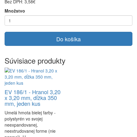
Bez DPH: 3,58€
Množstvo
Do košíka
Súvisiace produkty
EV 186/1 - Hranol 3,20
x 3,20 mm, dĺžka 350
mm, jeden kus
Umelá hmota bielej farby -
polystyrén vo svojej
neexpandovanej,
neextrudovanej forme (nie