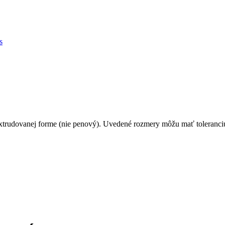
extrudovanej forme (nie penový). Uvedené rozmery môžu mať toleranci