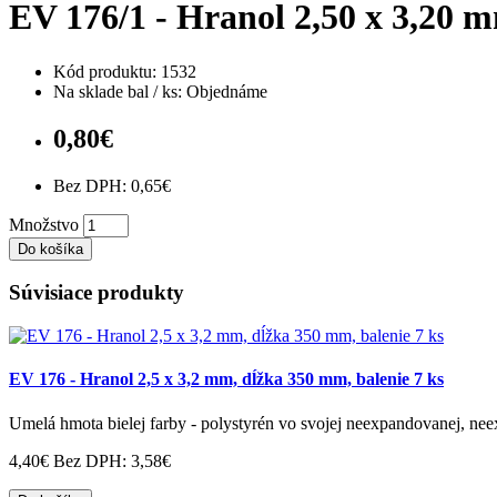
EV 176/1 - Hranol 2,50 x 3,20 
Kód produktu: 1532
Na sklade bal / ks: Objednáme
0,80€
Bez DPH: 0,65€
Množstvo
Do košíka
Súvisiace produkty
EV 176 - Hranol 2,5 x 3,2 mm, dĺžka 350 mm, balenie 7 ks
Umelá hmota bielej farby - polystyrén vo svojej neexpandovanej, nee
4,40€
Bez DPH: 3,58€