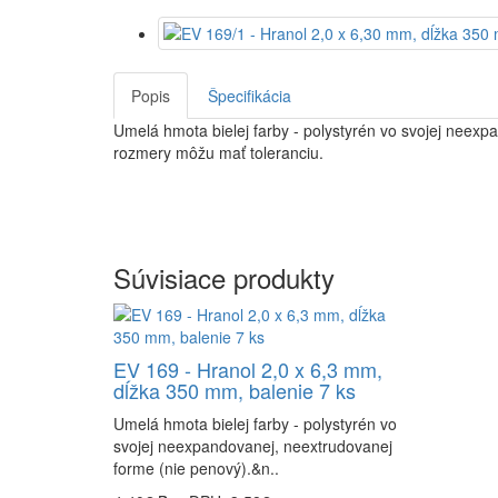
Popis
Špecifikácia
Umelá hmota bielej farby - polystyrén vo svojej neex
rozmery môžu mať toleranciu.
Súvisiace produkty
EV 169 - Hranol 2,0 x 6,3 mm,
dĺžka 350 mm, balenie 7 ks
Umelá hmota bielej farby - polystyrén vo
svojej neexpandovanej, neextrudovanej
forme (nie penový).&n..