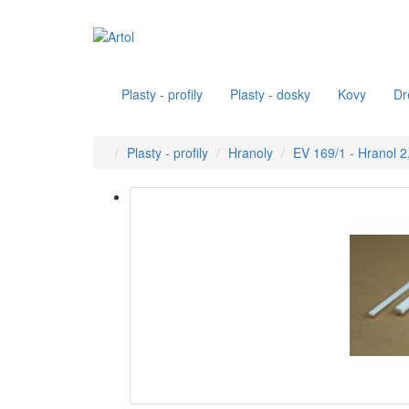
Plasty - profily
Plasty - dosky
Kovy
Dr
Plasty - profily
Hranoly
EV 169/1 - Hranol 2