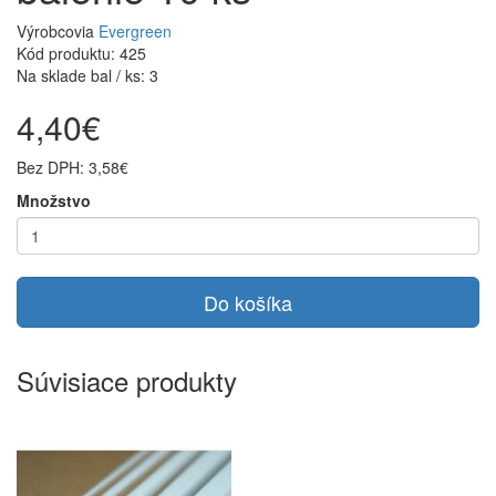
Výrobcovia
Evergreen
Kód produktu: 425
Na sklade bal / ks: 3
4,40€
Bez DPH: 3,58€
Množstvo
Do košíka
Súvisiace produkty