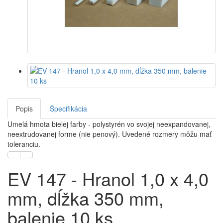
Popis
Špecifikácia
Umelá hmota bielej farby - polystyrén vo svojej neexpandovanej,
neextrudovanej forme (nie penový). Uvedené rozmery môžu mať
toleranciu.
EV 147 - Hranol 1,0 x 4,0
mm, dĺžka 350 mm,
balenie 10 ks