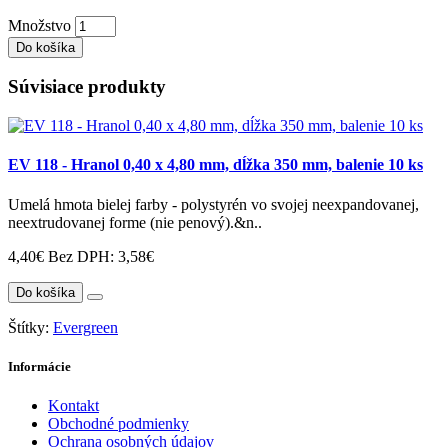
Množstvo
Do košíka
Súvisiace produkty
EV 118 - Hranol 0,40 x 4,80 mm, dĺžka 350 mm, balenie 10 ks
Umelá hmota bielej farby - polystyrén vo svojej neexpandovanej,
neextrudovanej forme (nie penový).&n..
4,40€
Bez DPH: 3,58€
Do košíka
Štítky:
Evergreen
Informácie
Kontakt
Obchodné podmienky
Ochrana osobných údajov