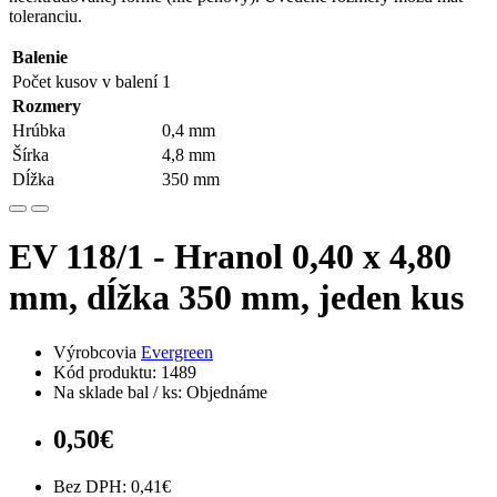
toleranciu.
Balenie
Počet kusov v balení
1
Rozmery
Hrúbka
0,4 mm
Šírka
4,8 mm
Dĺžka
350 mm
EV 118/1 - Hranol 0,40 x 4,80
mm, dĺžka 350 mm, jeden kus
Výrobcovia
Evergreen
Kód produktu: 1489
Na sklade bal / ks: Objednáme
0,50€
Bez DPH: 0,41€