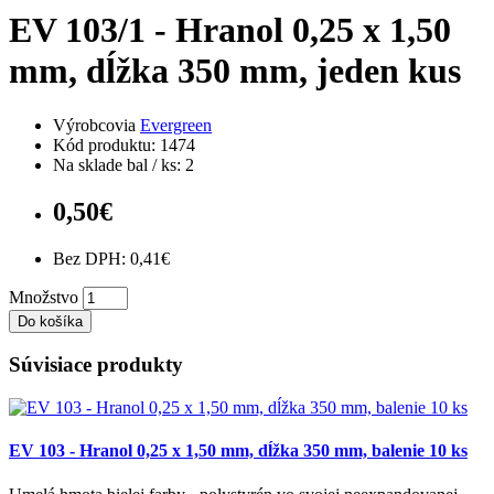
EV 103/1 - Hranol 0,25 x 1,50
mm, dĺžka 350 mm, jeden kus
Výrobcovia
Evergreen
Kód produktu: 1474
Na sklade bal / ks: 2
0,50€
Bez DPH: 0,41€
Množstvo
Do košíka
Súvisiace produkty
EV 103 - Hranol 0,25 x 1,50 mm, dĺžka 350 mm, balenie 10 ks