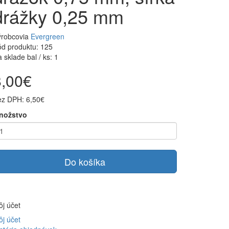
drážky 0,25 mm
ýrobcovia
Evergreen
d produktu: 125
 sklade bal / ks: 1
8,00€
ez DPH: 6,50€
nožstvo
Do košíka
j účet
j účet