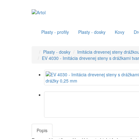
Plasty - profily
Plasty - dosky
Kovy
Dr
Plasty - dosky
Imitácia drevenej steny drážkou
EV 4030 - Imitácia drevenej steny s drážkami tv
Popis