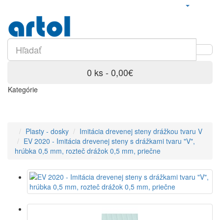
0 ks - 0,00€
Kategórie
Plasty - dosky
Imitácia drevenej steny drážkou tvaru V
EV 2020 - Imitácia drevenej steny s drážkami tvaru "V",
hrúbka 0,5 mm, rozteč drážok 0,5 mm, priečne