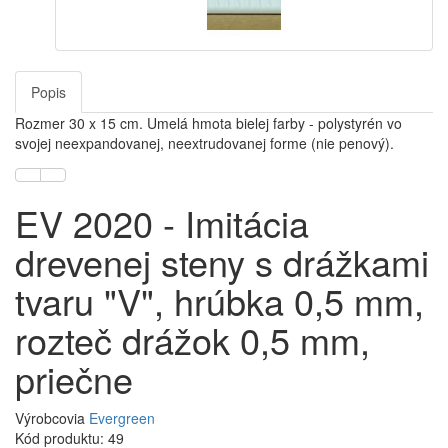
Popis
Rozmer 30 x 15 cm. Umelá hmota bielej farby - polystyrén vo
svojej neexpandovanej, neextrudovanej forme (nie penový).
EV 2020 - Imitácia
drevenej steny s drážkami
tvaru "V", hrúbka 0,5 mm,
rozteč drážok 0,5 mm,
priečne
Výrobcovia
Evergreen
Kód produktu: 49