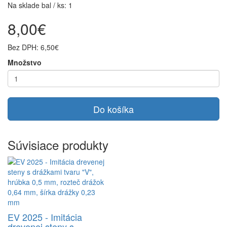
Na sklade bal / ks: 1
8,00€
Bez DPH: 6,50€
Množstvo
Do košíka
Súvisiace produkty
EV 2025 - Imitácia
drevenej steny s