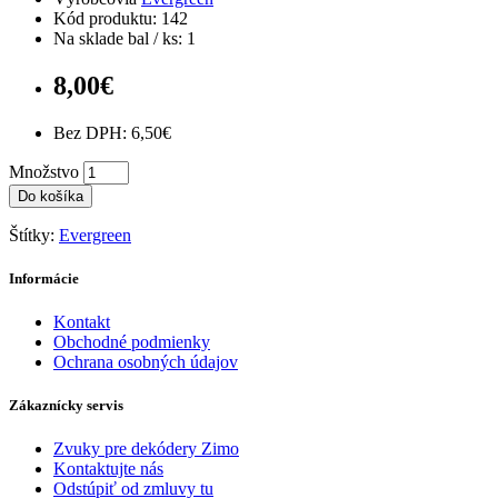
Kód produktu: 142
Na sklade bal / ks: 1
8,00€
Bez DPH: 6,50€
Množstvo
Do košíka
Štítky:
Evergreen
Informácie
Kontakt
Obchodné podmienky
Ochrana osobných údajov
Zákaznícky servis
Zvuky pre dekódery Zimo
Kontaktujte nás
Odstúpiť od zmluvy tu